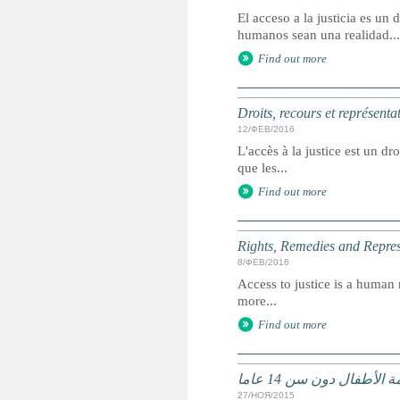
El acceso a la justicia es u
humanos sean una realidad...
Find out more
Droits, recours et représenta
12/ФЕВ/2016
L'accès à la justice est un dr
que les...
Find out more
Rights, Remedies and Represe
8/ФЕВ/2016
Access to justice is a human r
more...
Find out more
لأطفال دون سن 14 عاما
27/НОЯ/2015