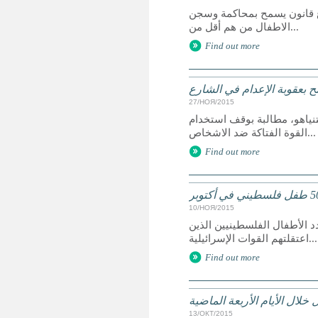
روع قانون يسمح بمحاكمة وسجن
الاطفال من هم أقل من...
Find out more
مح بعقوبة الإعدام في الشارع
27/НОЯ/2015
تنياهو، مطالبة بوقف استخدام
القوة الفتاكة ضد الاشخاص...
Find out more
10/НОЯ/2015
الأطفال الفلسطينيين الذين
اعتقلتهم القوات الإسرائيلية...
Find out more
خلال الأيام الأربعة الماضية
13/ОКТ/2015