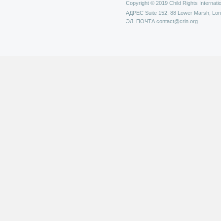
Copyright © 2019 Child Rights Internatio
АДРЕС
Suite 152, 88 Lower Marsh, Lo
ЭЛ. ПОЧТА
contact@crin.org