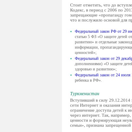
Стоит отметить, что до вступл
Кодекс, в период с 2006 по 201
запрещающие «пропаганду гом
что и послужило основой для п
Федеральный закон РФ от 29 ию
статью 5 ФЗ «О защите детей 
развитию» и отдельные законод
информации, пропагандирующе
ценностей»;
Федеральный закон от 29 декабр
дополнениями) «О защите дете
здоровью и развитию»;
Федеральный закон от 24 июля 1
ребенка в РФ».
Туркменистан
Вступивший в силу 29.12.2014 
сети Интернет и оказания инте
ограничение доступа детей к 
через интернет. Так, наприме
ценности и формирующая неува
семьи», признана запрещенной 