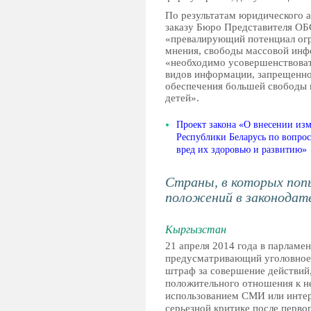
По результатам юридического а
заказу Бюро Представителя О
«превалирующий потенциал огр
мнения, свободы массовой инф
«необходимо усовершенствоват
видов информации, запрещенно
обеспечения большей свободы 
детей».
Проект закона «О внесении из
Республики Беларусь по вопро
вред их здоровью и развитию»
Страны, в которых поп
положений в законодате
Кыргызстан
21 апреля 2014 года в парламе
предусматривающий уголовное 
штраф за совершение действий
положительного отношения к 
использованием СМИ или интер
серьезной критике после перво