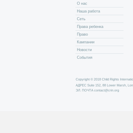
O нас
Наша работа
Сеть
Права ребенка
Право
Кампании
Новости
События
Copyright © 2018 Child Rights Internatio
АДРЕС
Suite 152, 88 Lower Marsh, Lo
ЭЛ. ПОЧТА
contact@crin.org