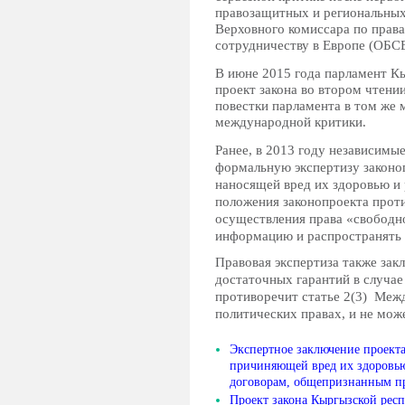
правозащитных и региональных
Верховного комиссара по права
сотрудничеству в Европе (ОБС
В июне 2015 года парламент К
проект закона во втором чтении
повестки парламента в том же 
международной критики.
Ранее, в 2013 году независимы
формальную экспертизу законо
наносящей вред их здоровью и 
положения законопроекта проти
осуществления права «свободно
информацию и распространять 
Правовая экспертиза также зак
достаточных гарантий в случае
противоречит статье 2(3) Меж
политических правах, и не мож
Экспертное заключение проекта
причиняющей вред их здоровью
договорам, общепризнанным п
Проект закона Кыргызской рес