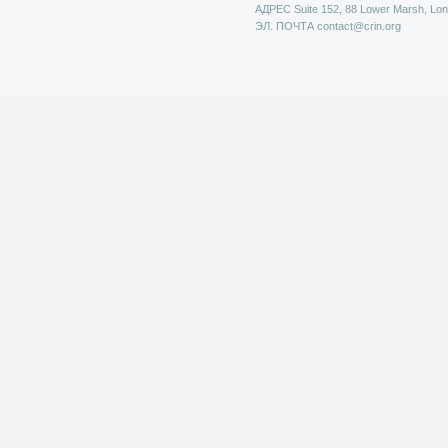
АДРЕС
Suite 152, 88 Lower Marsh, Lo
ЭЛ. ПОЧТА
contact@crin.org