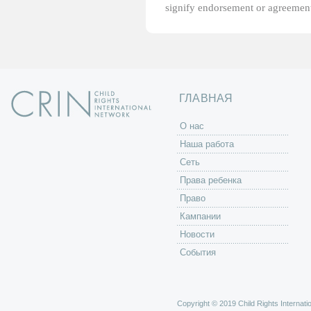
signify endorsement or agreement
ГЛАВНАЯ
O нас
Наша работа
Сеть
Права ребенка
Право
Кампании
Новости
События
Copyright © 2019 Child Rights Internatio