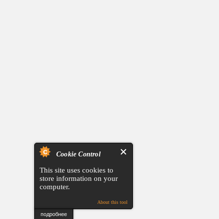
Cookie Control
This site uses cookies to
store information on your
computer.
About this tool
подробнее