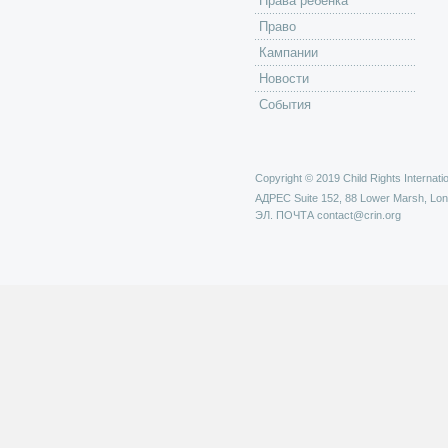
Права ребенка
Право
Кампании
Новости
События
Copyright © 2019 Child Rights Internatio
АДРЕС
Suite 152, 88 Lower Marsh, Lo
ЭЛ. ПОЧТА
contact@crin.org