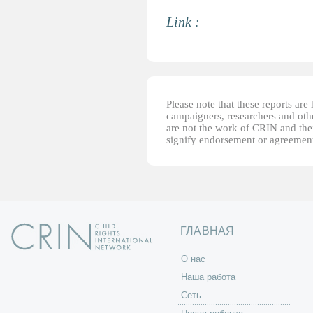
Link :
Please note that these reports ar
campaigners, researchers and other
are not the work of CRIN and thei
signify endorsement or agreement
ГЛАВНАЯ
O нас
Наша работа
Сеть