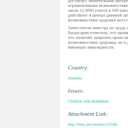
достигнут значительный прогрес
ограниченными возможностями
около 12.000) учатся в 100 ин
действуют 4 центра дневной за
возможностями здоровья могут
Заместитель минстра по труду
Багдасарян отметила, что прави
что позволит защитить права н
возможностями здоровья, но и 
имеющих инвалидности.
Country:
Armenia
Issues:
Children with disabilities
Attachment Link:
http://hetq.am/rus/news/21166/