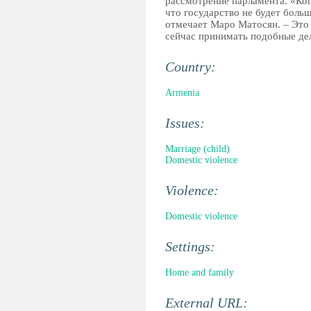
рассмотрение парламента. «Когд
что государство не будет боль
отмечает Маро Матосян. – Это 
сейчас принимать подобные де
Country:
Armenia
Issues:
Marriage (child)
Domestic violence
Violence:
Domestic violence
Settings:
Home and family
External URL: