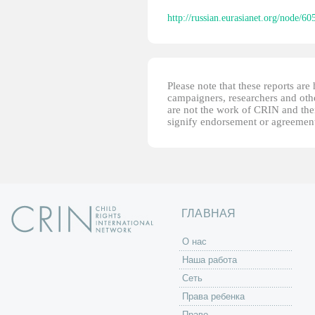
http://russian.eurasianet.org/node/60
Please note that these reports ar
campaigners, researchers and other
are not the work of CRIN and thei
signify endorsement or agreement
ГЛАВНАЯ
O нас
Наша работа
Сеть
Права ребенка
Право