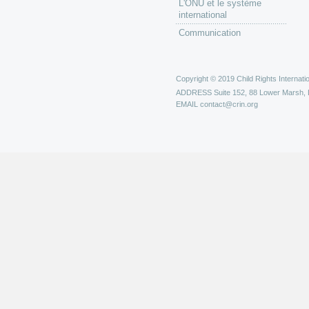
L'ONU et le système
international
Communication
Copyright © 2019 Child Rights Internatio
ADDRESS
Suite 152, 88 Lower Marsh,
EMAIL
contact@crin.org