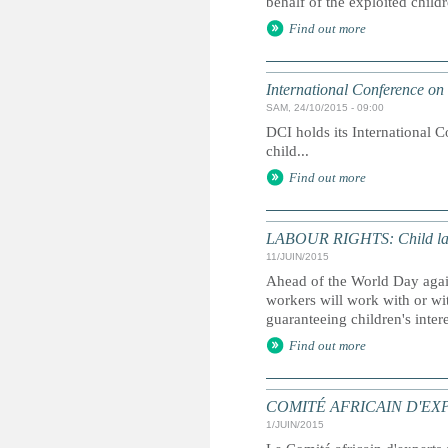
behalf of the exploited childr
Find out more
International Conference on
SAM, 24/10/2015 - 09:00
DCI holds its International C
child...
Find out more
LABOUR RIGHTS: Child labo
11/JUIN/2015
Ahead of the World Day agai
workers will work with or wit
guaranteeing children's inter
Find out more
COMITÉ AFRICAIN D'EXPERTS 
1/JUIN/2015