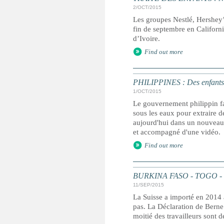
2/OCT/2015
Les groupes Nestlé, Hershey’s 
fin de septembre en Californie
d’Ivoire.
Find out more
PHILIPPINES : Des enfants r
1/OCT/2015
Le gouvernement philippin fail
sous les eaux pour extraire 
aujourd'hui dans un nouveau 
et accompagné d'une vidéo.
Find out more
BURKINA FASO - TOGO - SUI
11/SEP/2015
La Suisse a importé en 2014 
pas. La Déclaration de Berne 
moitié des travailleurs sont d