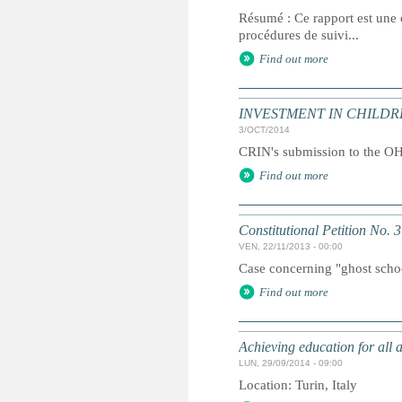
Résumé : Ce rapport est une c
procédures de suivi...
Find out more
INVESTMENT IN CHILDREN:
3/OCT/2014
CRIN's submission to the OHC
Find out more
Constitutional Petition No. 
VEN, 22/11/2013 - 00:00
Case concerning "ghost school
Find out more
Achieving education for all 
LUN, 29/09/2014 - 09:00
Location: Turin, Italy