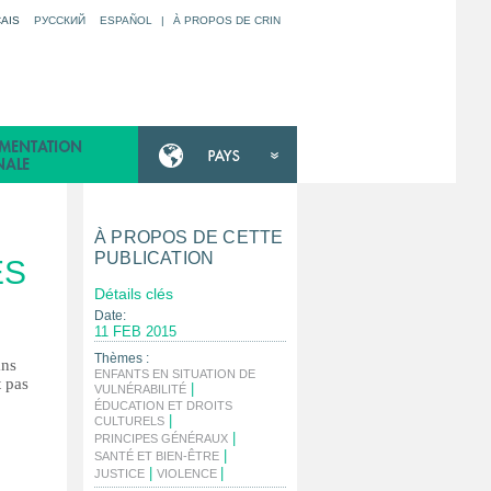
AIS
РУССКИЙ
ESPAÑOL
|
À PROPOS DE CRIN
À PROPOS DE CETTE
PUBLICATION
ÉS
Détails clés
Date:
11 FEB 2015
Thèmes :
ans
ENFANTS EN SITUATION DE
t pas
|
VULNÉRABILITÉ
.
ÉDUCATION ET DROITS
|
CULTURELS
|
PRINCIPES GÉNÉRAUX
|
SANTÉ ET BIEN-ÊTRE
|
|
JUSTICE
VIOLENCE