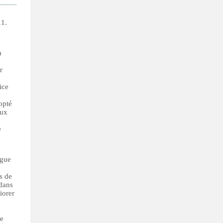
11.
a
r
ice
opté
aux
e
ogue
s de
 dans
iorer
de