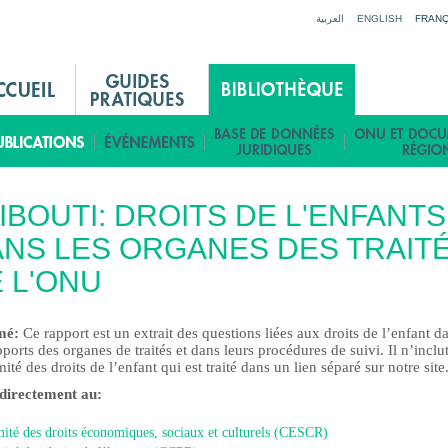
Jump to navigation
العربية
ENGLISH
FRANÇ
IBOUTI: DROITS DE L'ENFANTS
NS LES ORGANES DES TRAIT
 L'ONU
mé:
Ce rapport est un extrait des questions liées aux droits de l’enfant d
pports des organes de traités et dans leurs procédures de suivi. Il n’inclu
ité des droits de l’enfant qui est traité dans un lien séparé sur notre site
 directement au:
ité des droits économiques, sociaux et culturels (CESCR)