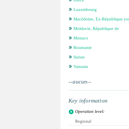
Grèce
Luxembourg
Macédoine, Ex-République yo
Moldavie, République de
Monaco
Roumanie
Suisse
Vanuatu
--aucun--
Key information
Operation level:
Regional