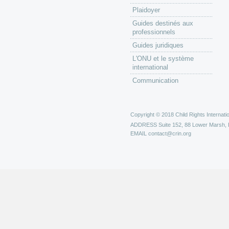
Plaidoyer
Guides destinés aux
professionnels
Guides juridiques
L'ONU et le système
international
Communication
Copyright © 2018 Child Rights Internatio
ADDRESS
Suite 152, 88 Lower Marsh,
EMAIL
contact@crin.org