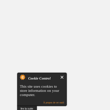
Cookie Control
This site uses cookies to
store information on your
computer.
À propos de cet outil
lire la suite