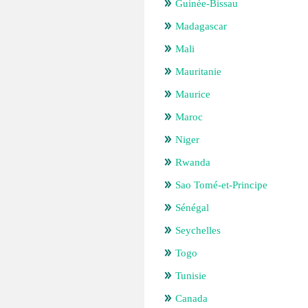
Guinée-Bissau
Madagascar
Mali
Mauritanie
Maurice
Maroc
Niger
Rwanda
Sao Tomé-et-Principe
Sénégal
Seychelles
Togo
Tunisie
Canada