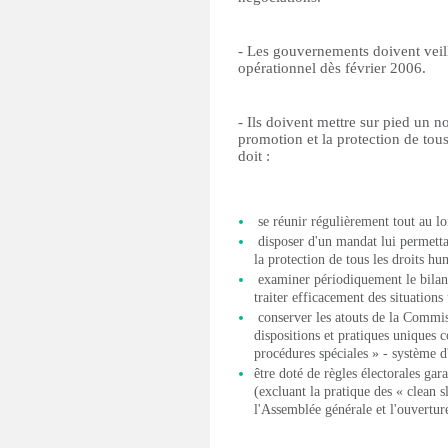
- Les gouvernements doivent veill
opérationnel dès février 2006.
- Ils doivent mettre sur pied un 
promotion et la protection de tou
doit :
se réunir régulièrement tout au lo
disposer d'un mandat lui permettan
la protection de tous les droits hu
examiner périodiquement le bilan 
traiter efficacement des situations
conserver les atouts de la Commi
dispositions et pratiques uniques 
procédures spéciales » - système d
être doté de règles électorales gar
(excluant la pratique des « clean sl
l'Assemblée générale et l'ouvertu