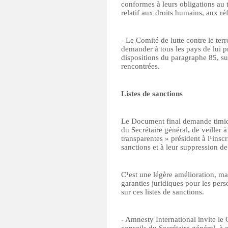
conformes à leurs obligations au ti
relatif aux droits humains, aux ré
- Le Comité de lutte contre le ter
demander à tous les pays de lui pr
dispositions du paragraphe 85, sur
rencontrées.
Listes de sanctions
Le Document final demande timid
du Secrétaire général, de veiller 
transparentes » président à l¹inscri
sanctions et à leur suppression de 
C¹est une légère amélioration, mais
garanties juridiques pour les pers
sur ces listes de sanctions.
- Amnesty International invite le C