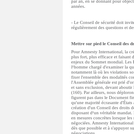
par an, en se donnant pour object
années.
- Le Conseil de sécurité doit invi
régulièrement des questions et de
Mettre sur pied le Conseil des d
Pour Amnesty International, la c
plus fort, plus efficace et faisant
enjeux du Sommet mondial. Les Ét
l¹homme chargé d'examiner la que
notamment là où les violations so
fixer l'ensemble des modalités co
l'Assemblée générale est prié d'o
et sans exclusion, devant aboutir 
(160). Par ailleurs, nous déploron
figurent pas dans le Document fin
qu'une majorité écrasante d'États 
création d'un Conseil des droits d
disposant d¹un véritable mandat. 
en mesures concrètes lorsque les
négociées. Amnesty International 
dès que possible et à s'appuyer su
négociations.