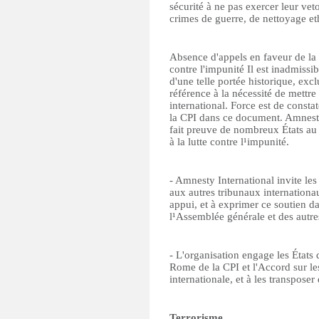
sécurité à ne pas exercer leur veto
crimes de guerre, de nettoyage et
Absence d'appels en faveur de la C
contre l'impunité Il est inadmis
d'une telle portée historique, exc
référence à la nécessité de mettre
international. Force est de consta
la CPI dans ce document. Amnesty
fait preuve de nombreux États au 
à la lutte contre l¹impunité.
- Amnesty International invite les 
aux autres tribunaux internationau
appui, et à exprimer ce soutien d
l¹Assemblée générale et des autr
- L'organisation engage les États qu
Rome de la CPI et l'Accord sur le
internationale, et à les transposer
Terrorisme