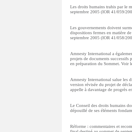
Les droits humains trahis par le 
septembre 2005 (IOR 41/059/200
Les gouvernements doivent surmon
dispositions fermes en matière de
septembre 2005 (IOR 41/058/200
Amnesty International a également
projets de documents successifs p
en préparation du Sommet. Voir l
Amnesty International salue les d
version révisée du projet de décl
appelle à davantage de progrès e
Le Conseil des droits humains don
dépouillé de ses éléments fonda
Réforme : commentaires et recom
final destiné au sommet de septe