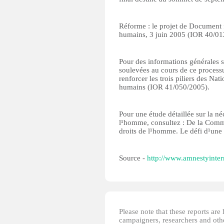
Réforme : le projet de Document f
humains, 3 juin 2005 (IOR 40/01
Pour des informations générales s
soulevées au cours de ce processu
renforcer les trois piliers des Nat
humains (IOR 41/050/2005).
Pour une étude détaillée sur la né
l¹homme, consultez : De la Comm
droits de l¹homme. Le défi d¹une
Source -
http://www.amnestyinter
Please note that these reports ar
campaigners, researchers and other