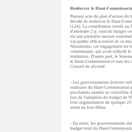
Renforcer le Haut-Commissariat
Prenant acte du plan d'action du 
décidé de renforcer le Haut-Comm
(124). La contribution versée au 
d'atteindre 2 p. cent du budget or
est une première mesure essentie
s'acquitter efficacement de sa miss
Néanmoins, cet engagement est lo
commissaire, qui avait sollicité 
institution. D'autre part, le Somm
le Haut-Commissariat et tous les
Conseil de sécurité.
- Les gouvernements doivent veill
ordinaire du Haut-Commissariat a
prochaines années se concrétise da
lors de l'adoption du budget de 
Une augmentation de quelque 25 m
serait un bon début.
- En outre, les gouvernements doi
budget total du Haut-Commissariat