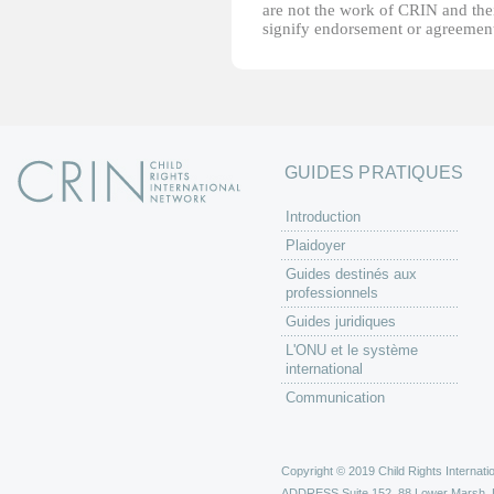
are not the work of CRIN and thei
signify endorsement or agreement
GUIDES PRATIQUES
Introduction
Plaidoyer
Guides destinés aux
professionnels
Guides juridiques
L'ONU et le système
international
Communication
Copyright © 2019 Child Rights Internatio
ADDRESS
Suite 152, 88 Lower Marsh,