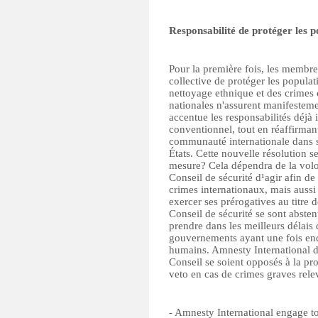
Responsabilité de protéger les p
Pour la première fois, les membre
collective de protéger les popula
nettoyage ethnique et des crimes c
nationales n'assurent manifesteme
accentue les responsabilités déjà i
conventionnel, tout en réaffirman
communauté internationale dans s
États. Cette nouvelle résolution se
mesure? Cela dépendra de la vol
Conseil de sécurité d¹agir afin de
crimes internationaux, mais aussi
exercer ses prérogatives au titre
Conseil de sécurité se sont abste
prendre dans les meilleurs délais
gouvernements ayant une fois enco
humains. Amnesty International 
Conseil se soient opposés à la prop
veto en cas de crimes graves relev
- Amnesty International engage 