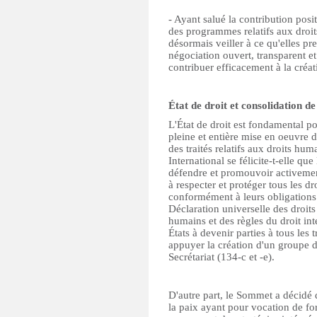
- Ayant salué la contribution pos
des programmes relatifs aux droi
désormais veiller à ce qu'elles p
négociation ouvert, transparent et
contribuer efficacement à la créat
État de droit et consolidation de
L'État de droit est fondamental po
pleine et entière mise en oeuvre d
des traités relatifs aux droits hu
International se félicite-t-elle qu
défendre et promouvoir activement
à respecter et protéger tous les d
conformément à leurs obligations 
Déclaration universelle des droits
humains et des règles du droit int
États à devenir parties à tous les tr
appuyer la création d'un groupe d¹
Secrétariat (134-c et -e).
D'autre part, le Sommet a décidé
la paix ayant pour vocation de fo