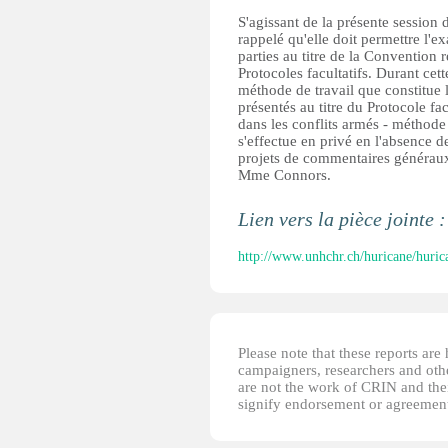
S'agissant de la présente session
rappelé qu'elle doit permettre l'
parties au titre de la Convention r
Protocoles facultatifs. Durant cet
méthode de travail que constitue
présentés au titre du Protocole fac
dans les conflits armés - méthode 
s'effectue en privé en l'absence 
projets de commentaires générau
Mme Connors.
Lien vers la pièce jointe 
http://www.unhchr.ch/huricane/hur
Please note that these reports ar
campaigners, researchers and other
are not the work of CRIN and thei
signify endorsement or agreement