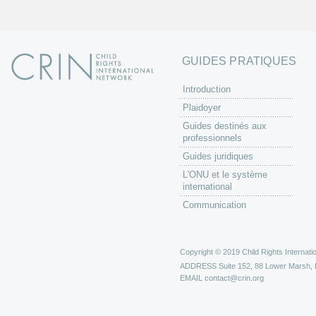
GUIDES PRATIQUES
Introduction
Plaidoyer
Guides destinés aux
professionnels
Guides juridiques
L'ONU et le système
international
Communication
Copyright © 2019 Child Rights Internatio
ADDRESS
Suite 152, 88 Lower Marsh,
EMAIL
contact@crin.org