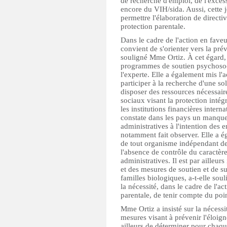
de recherche d'emploi, de l'exces
encore du VIH/sida. Aussi, cette j
permettre l'élaboration de directi
protection parentale.
Dans le cadre de l'action en faveu
convient de s'orienter vers la pr
souligné Mme Ortiz. À cet égard, 
programmes de soutien psychosoci
l'experte. Elle a également mis l'a
participer à la recherche d'une so
disposer des ressources nécessai
sociaux visant la protection intégr
les institutions financières inter
constate dans les pays un manque 
administratives à l'intention des e
notamment fait observer. Elle a 
de tout organisme indépendant de 
l'absence de contrôle du caractère
administratives. Il est par ailleu
et des mesures de soutien et de su
familles biologiques, a-t-elle sou
la nécessité, dans le cadre de l'a
parentale, de tenir compte du poin
Mme Ortiz a insisté sur la nécess
mesures visant à prévenir l'éloign
ailleurs de déterminer pour chaqu