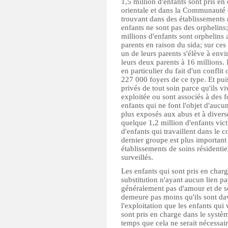
1,5 million d'enfants sont pris en
orientale et dans la Communauté 
trouvant dans des établissements r
enfants ne sont pas des orphelins
millions d'enfants sont orphelins
parents en raison du sida; sur ces
un de leurs parents s'élève à envi
leurs deux parents à 16 millions. I
en particulier du fait d'un confl
227 000 foyers de ce type. Et puis
privés de tout soin parce qu'ils vi
exploitée ou sont associés à des 
enfants qui ne font l'objet d'aucu
plus exposés aux abus et à diver
quelque 1,2 million d'enfants vic
d'enfants qui travaillent dans le 
dernier groupe est plus important
établissements de soins résidentie
surveillés.
Les enfants qui sont pris en char
substitution n'ayant aucun lien p
généralement pas d'amour et de so
demeure pas moins qu'ils sont dav
l'exploitation que les enfants qui
sont pris en charge dans le système
temps que cela ne serait nécessai