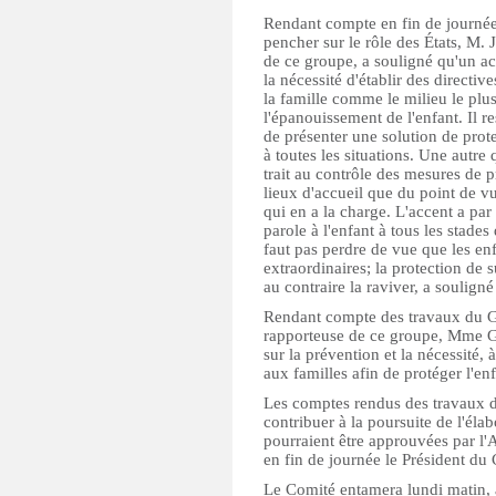
Rendant compte en fin de journée
pencher sur le rôle des États, M
de ce groupe, a souligné qu'un acc
la nécessité d'établir des directiv
la famille comme le milieu le pl
l'épanouissement de l'enfant. Il re
de présenter une solution de prot
à toutes les situations. Une autr
trait au contrôle des mesures de p
lieux d'accueil que du point de v
qui en a la charge. L'accent a par 
parole à l'enfant à tous les stades
faut pas perdre de vue que les en
extraordinaires; la protection de 
au contraire la raviver, a soulign
Rendant compte des travaux du Gro
rapporteuse de ce groupe, Mme G
sur la prévention et la nécessité, 
aux familles afin de protéger l'en
Les comptes rendus des travaux d
contribuer à la poursuite de l'élab
pourraient être approuvées par l
en fin de journée le Président du
Le Comité entamera lundi matin, 