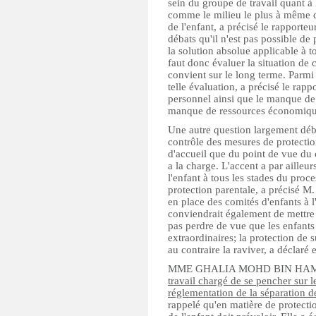
sein du groupe de travail quant à 
comme le milieu le plus à même d
de l'enfant, a précisé le rapporteu
débats qu'il n'est pas possible d
la solution absolue applicable à to
faut donc évaluer la situation de 
convient sur le long terme. Parmi
telle évaluation, a précisé le rap
personnel ainsi que le manque de 
manque de ressources économiqu
Une autre question largement débat
contrôle des mesures de protectio
d'accueil que du point de vue du 
a la charge. L'accent a par ailleur
l'enfant à tous les stades du proc
protection parentale, a précisé M.
en place des comités d'enfants à 
conviendrait également de mettre 
pas perdre de vue que les enfants
extraordinaires; la protection de 
au contraire la raviver, a déclar
MME GHALIA MOHD BIN HA
travail chargé de se pencher sur l
réglementation de la séparation d
rappelé qu'en matière de protection