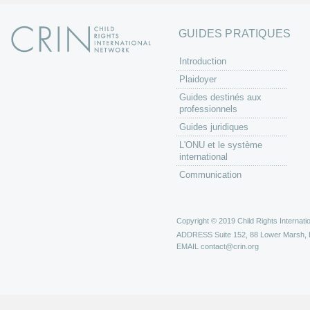
GUIDES PRATIQUES
Introduction
Plaidoyer
Guides destinés aux
professionnels
Guides juridiques
L'ONU et le système
international
Communication
Copyright © 2019 Child Rights Internatio
ADDRESS
Suite 152, 88 Lower Marsh,
EMAIL
contact@crin.org