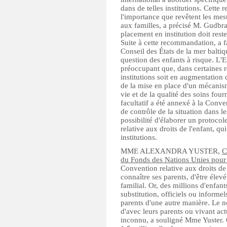
dans de telles institutions. Cett
l'importance que revêtent les mes
aux familles, a précisé M. Gudbran
placement en institution doit reste
Suite à cette recommandation, a 
Conseil des États de la mer balti
question des enfants à risque. L'
préoccupant que, dans certaines 
institutions soit en augmentation
de la mise en place d'un mécanism
vie et de la qualité des soins fou
facultatif a été annexé à la Conve
de contrôle de la situation dans les
possibilité d'élaborer un protocole
relative aux droits de l'enfant, qu
institutions.
MME ALEXANDRA YUSTER,
C
du Fonds des Nations Unies pour
Convention relative aux droits de l
connaître ses parents, d'être éle
familial. Or, des millions d'enfant
substitution, officiels ou informel
parents d'une autre manière. Le n
d'avec leurs parents ou vivant ac
inconnu, a souligné Mme Yuster. 