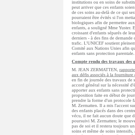
institutions ou en soins de substit
peut arriver que ces enfants soien
de ces soins au-delà de ce qui se
pourraient être évités si l'on mett
biologiques afin de permettre au
enfants, a souligné Mme Yuster. El
croissant d'enfants séparés de leu
derniers - à des fins de demande d
trafic. L'UNICEF soutient pleinem
Comité aux Nations Unies afin que
enfants sans protection parentale.
Compte rendu des travaux des g
M. JEAN ZERMATTEN,
rapporte
aux défis associés à la fourniture
en fin de journée des travaux de 
accord général sur la nécessité d'
apporter aux enfants sans protect
proposition faite en début de jour
prendre la forme d'un protocole fa
M. Zermatten. Il a mis l'accent sur
des enfants placés dans des centres
vécu, il ne fait aucun doute que de
poursuivi M. Zermatten; le mouve
pas de soi et il restera toujours 
soins et même de soins intensifs, 