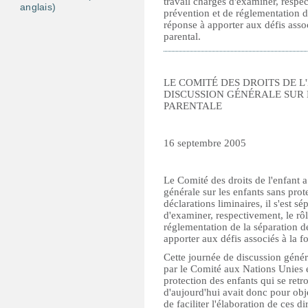
travail chargés d'examiner, respec
anglais)
prévention et de réglementation de
réponse à apporter aux défis assoc
parental.
LE COMITÉ DES DROITS DE L
DISCUSSION GÉNÉRALE SUR 
PARENTALE
16 septembre 2005
Le Comité des droits de l'enfant 
générale sur les enfants sans prot
déclarations liminaires, il s'est 
d'examiner, respectivement, le rôl
réglementation de la séparation de
apporter aux défis associés à la f
Cette journée de discussion généra
par le Comité aux Nations Unies e
protection des enfants qui se retr
d'aujourd'hui avait donc pour objet
de faciliter l'élaboration de ces di