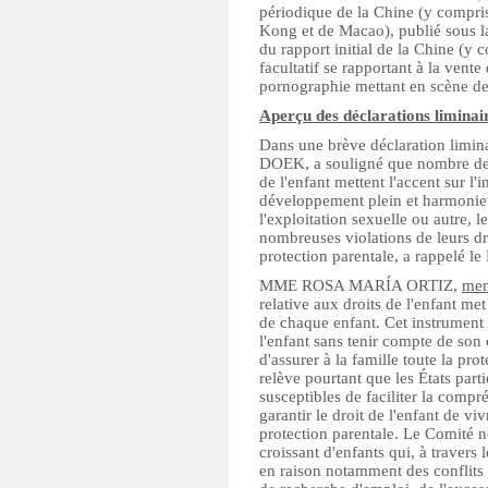
périodique de la Chine (y compris
Kong et de Macao), publié sous la
du rapport initial de la Chine (y
facultatif se rapportant à la vente 
pornographie mettant en scène 
Aperçu des déclarations liminai
Dans une brève déclaration limina
DOEK, a souligné que nombre de d
de l'enfant mettent l'accent sur l'
développement plein et harmonieux
l'exploitation sexuelle ou autre, l
nombreuses violations de leurs dr
protection parentale, a rappelé le
MME ROSA MARÍA ORTIZ,
mem
relative aux droits de l'enfant me
de chaque enfant. Cet instrument 
l'enfant sans tenir compte de son 
d'assurer à la famille toute la pro
relève pourtant que les États part
susceptibles de faciliter la compr
garantir le droit de l'enfant de vi
protection parentale. Le Comité 
croissant d'enfants qui, à travers
en raison notamment des conflits 