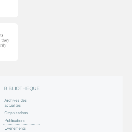
ts
, they
rily
BIBLIOTHÈQUE
Archives des
actualités
Organisations
Publications
Événements