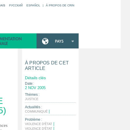
AIS
РУССКИЙ
ESPAÑOL
|
À PROPOS DE CRIN
À PROPOS DE CET
ARTICLE
Détails clés
Date:
2 NOV 2005
Thèmes :
E
|
JUSTICE
Actualités :
5)
|
COMMUNIQUÉ
Problème :
|
VIOLENCE D'ÉTAT
ences
|
VIOLENCE D'ÉTAT