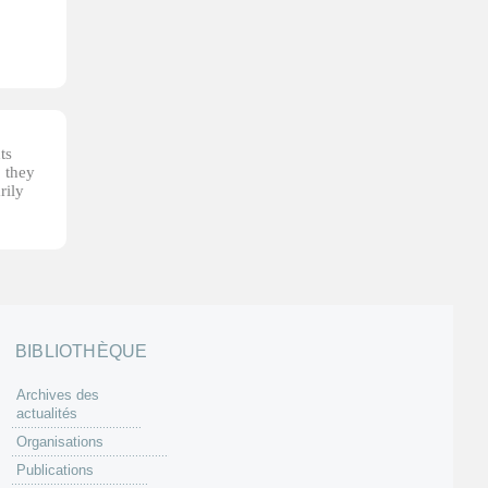
ts
, they
rily
BIBLIOTHÈQUE
Archives des
actualités
Organisations
Publications