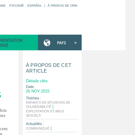
AIS
РУССКИЙ
ESPAÑOL
|
À PROPOS DE CRIN
À PROPOS DE CET
ARTICLE
Détails clés
Date:
26 NOV 2015
S
Thèmes :
ENFANTS EN SITUATION DE
|
VULNÉRABILITÉ
fois
EXPLOITATION ET ABUS
nes
|
SEXUELS
Actualités :
|
 cent
COMMUNIQUÉ
en