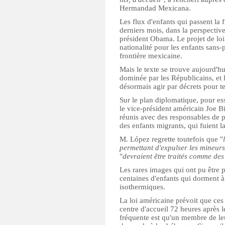
Hermandad Mexicana.
Les flux d'enfants qui passent la 
derniers mois, dans la perspective
président Obama. Le projet de loi
nationalité pour les enfants sans-
frontière mexicaine.
Mais le texte se trouve aujourd'h
dominée par les Républicains, et l
désormais agir par décrets pour te
Sur le plan diplomatique, pour es
le vice-président américain Joe Bi
réunis avec des responsables de p
des enfants migrants, qui fuient la
M. López regrette toutefois que "
permettant d'expulser les mineurs 
"
devraient être traités comme des
Les rares images qui ont pu être p
centaines d'enfants qui dorment 
isothermiques.
La loi américaine prévoit que ces 
centre d'accueil 72 heures après l
fréquente est qu'un membre de leu