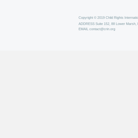
Copyright © 2019 Child Rights Internatio
ADDRESS
Suite 152, 88 Lower Marsh,
EMAIL
contact@crin.org