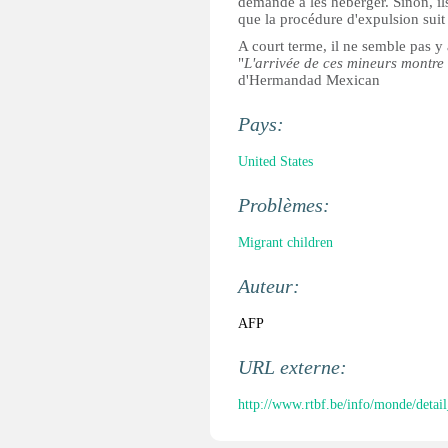
demande à les héberger. Sinon, il
que la procédure d'expulsion suit
A court terme, il ne semble pas y 
"
L'arrivée de ces mineurs montre
d'Hermandad Mexican
Pays:
United States
Problèmes:
Migrant children
Auteur:
AFP
URL externe:
http://www.rtbf.be/info/monde/detail_