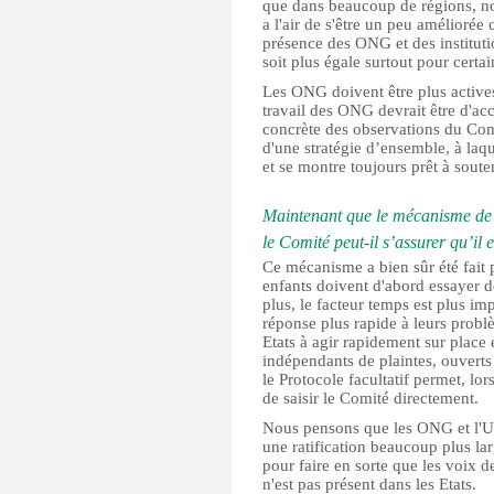
que dans beaucoup de régions, no
a l'air de s'être un peu améliorée 
présence des ONG et des instituti
soit plus égale surtout pour certa
Les ONG doivent être plus actives 
travail des ONG devrait être d'ac
concrète des observations du Comi
d'une stratégie d’ensemble, à laq
et se montre toujours prêt à souteni
Maintenant que le mécanisme de p
le Comité peut-il s’assurer qu’il 
Ce mécanisme a bien sûr été fait p
enfants doivent d'abord essayer d
plus, le facteur temps est plus im
réponse plus rapide à leurs prob
Etats à agir rapidement sur plac
indépendants de plaintes, ouverts 
le Protocole facultatif permet, lo
de saisir le Comité directement.
Nous pensons que les ONG et l'U
une ratification beaucoup plus lar
pour faire en sorte que les voix d
n'est pas présent dans les Etats.