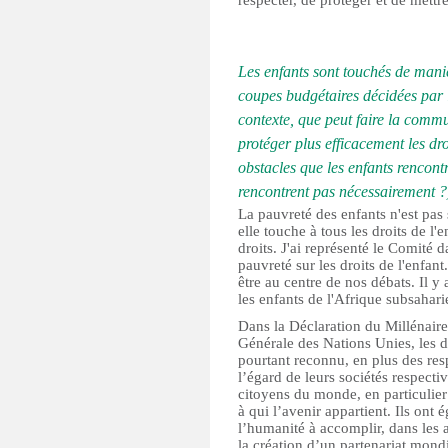
respecter, de protéger et de mettr
Les enfants sont touchés de mani
coupes budgétaires décidées par l
contexte, que peut faire la commu
protéger plus efficacement les dro
obstacles que les enfants rencont
rencontrent pas nécessairement ?
La pauvreté des enfants n'est pa
elle touche à tous les droits de l
droits. J'ai représenté le Comité 
pauvreté sur les droits de l'enfant
être au centre de nos débats. Il y 
les enfants de l'Afrique subsahar
Dans la Déclaration du Millénair
Générale des Nations Unies, les d
pourtant reconnu, en plus des res
l’égard de leurs sociétés respectiv
citoyens du monde, en particulier 
à qui l’avenir appartient. Ils ont
l’humanité à accomplir, dans les 
la création d’un partenariat mon