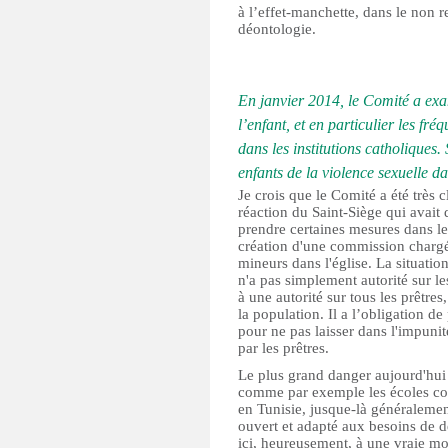
à l’effet-manchette, dans le non r
déontologie.
En janvier 2014, le Comité a exam
l’enfant, et en particulier les fré
dans les institutions catholiques. 
enfants de la violence sexuelle da
Je crois que le Comité a été très c
réaction du Saint-Siège qui avait 
prendre certaines mesures dans l
création d'une commission chargée
mineurs dans l'église. La situation
n'a pas simplement autorité sur le
à une autorité sur tous les prêtre
la population. Il a l’obligation d
pour ne pas laisser dans l'impunit
par les prêtres.
Le plus grand danger aujourd'hui 
comme par exemple les écoles cor
en Tunisie, jusque-là généraleme
ouvert et adapté aux besoins de 
ici, heureusement, à une vraie mob