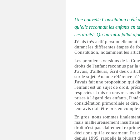
Une nouvelle Constitution a été
qu’elle reconnait les enfants en ta
ces droits? Qu’aurait-il fallut ajo
J'étais très actif personnellement
durant les différentes étapes de f
Constitution, notamment les articl
Les premières versions de la Const
droits de l'enfant reconnus par la
J'avais, d'ailleurs, écrit deux art
sur le sujet. Aucune référence n’éta
J'avais fait une proposition qui d
l'enfant est un sujet de droit, préc
respectés et mis en œuvre sans di
prises à l'égard des enfants, l'inté
considération primordiale et dire, 
leur avis doit être pris en compte
En gros, nous sommes finalement
mais malheureusement insuffisante
droit n'est pas clairement exprimé
décisions qui le concernent. Par 
depuis 1995, rappelle la plupart 