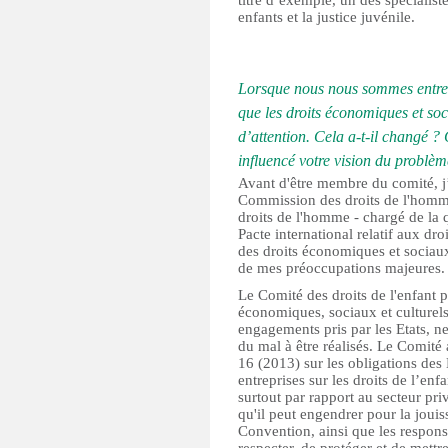
titre d’exemple, un des spécialist
enfants et la justice juvénile.
Lorsque nous nous sommes entre
que les droits économiques et soc
d’attention. Cela a-t-il changé 
influencé votre vision du problèm
Avant d'être membre du comité, j
Commission des droits de l'homme
droits de l'homme - chargé de la q
Pacte international relatif aux dr
des droits économiques et sociaux
de mes préoccupations majeures.
Le Comité des droits de l'enfant pr
économiques, sociaux et culturel
engagements pris par les Etats, ne
du mal à être réalisés. Le Comité 
16 (2013) sur les obligations des
entreprises sur les droits de l’enfa
surtout par rapport au secteur priv
qu'il peut engendrer pour la jouis
Convention, ainsi que les respons