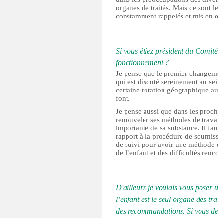
organes de traités. Mais ce sont l
constamment rappelés et mis en 
Si vous étiez président du Comit
fonctionnement ?
Je pense que le premier changement
qui est discuté sereinement au se
certaine rotation géographique au 
font.
Je pense aussi que dans les proch
renouveler ses méthodes de travail 
importante de sa substance. Il fau
rapport à la procédure de soumiss
de suivi pour avoir une méthode q
de l’enfant et des difficultés renc
D'ailleurs je voulais vous poser 
l’enfant est le seul organe des t
des recommandations. Si vous dev