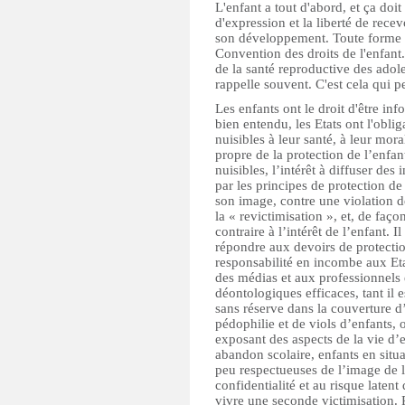
L'enfant a tout d'abord, et ça doit
d'expression et la liberté de recev
son développement. Toute forme de
Convention des droits de l'enfant
de la santé reproductive des adole
rappelle souvent. C'est cela qui 
Les enfants ont le droit d'être i
bien entendu, les Etats ont l'obli
nuisibles à leur santé, à leur mo
propre de la protection de l’enfa
nuisibles, l’intérêt à diffuser de
par les principes de protection de
son image, contre une violation de
la « revictimisation », et, de fa
contraire à l’intérêt de l’enfant. I
répondre aux devoirs de protectio
responsabilité en incombe aux Eta
des médias et aux professionnels
déontologiques efficaces, tant il
sans réserve dans la couverture d
pédophilie et de viols d’enfants, 
exposant des aspects de la vie d’e
abandon scolaire, enfants en situat
peu respectueuses de l’image de l’
confidentialité et au risque laten
vivre une seconde victimisation. P