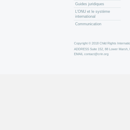
Guides juridiques
L'ONU et le système
international
Communication
Copyright © 2018 Child Rights Internatio
ADDRESS
Suite 152, 88 Lower Marsh,
EMAIL
contact@crin.org