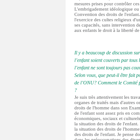
mesures prises pour contrôler ces
L'embrigadement idéologique ou rel
Convention des droits de l'enfant.
l'exercice des cultes religieux 
ses capacités, sans intervention d
aux enfants le droit à la liberté d
Il y a beaucoup de discussion sur
l’enfant soient couverts par tous 
l’enfant ne sont toujours pas cou
Selon vous, que peut-il être fait p
de l’ONU? Comment le Comité peu
?
Je suis très attentivement les tr
organes de traités mais d'autres 
droits de l'homme dans son Examen
de l'enfant sont assez pris en com
économiques, sociaux et culturels
la situation des droits de l'enfant
la situation des droits de l'homme
des droits de l'enfant. Je pense do
dans les préoccupations des divers