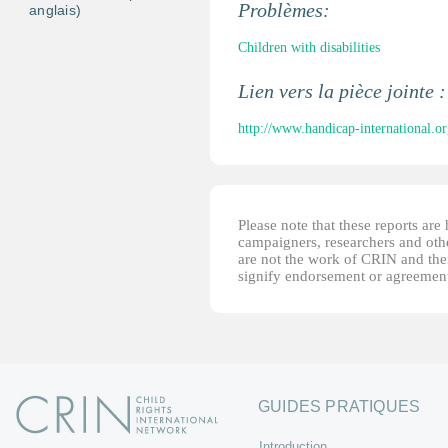
Problèmes:
anglais)
Children with disabilities
Lien vers la pièce jointe 
http://www.handicap-international.o
Please note that these reports ar
campaigners, researchers and other
are not the work of CRIN and thei
signify endorsement or agreement
GUIDES PRATIQUES
Introduction