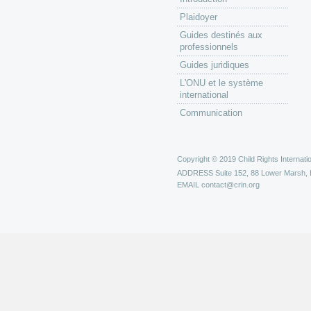
Plaidoyer
Guides destinés aux
professionnels
Guides juridiques
L'ONU et le système
international
Communication
Copyright © 2019 Child Rights Internatio
ADDRESS
Suite 152, 88 Lower Marsh,
EMAIL
contact@crin.org