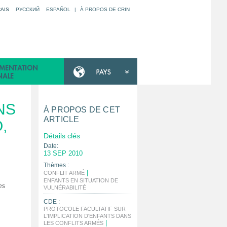
AIS
РУССКИЙ
ESPAÑOL
|
À PROPOS DE CRIN
NS
À PROPOS DE CET
ARTICLE
,
Détails clés
,
Date:
13 SEP 2010
Thèmes :
|
CONFLIT ARMÉ
ENFANTS EN SITUATION DE
es
|
VULNÉRABILITÉ
CDE :
PROTOCOLE FACULTATIF SUR
L'IMPLICATION D'ENFANTS DANS
|
LES CONFLITS ARMÉS