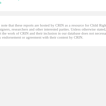
a
 note that these reports are hosted by CRIN as a resource for Child Righ
gners, researchers and other interested parties. Unless otherwise stated
t the work of CRIN and their inclusion in our database does not necessa
fy endorsement or agreement with their content by CRIN.