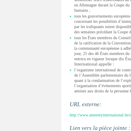
en Allemagne durant la Coupe du m
humains ;
tous les gouvernements européens à
concernant les possibilités d’immi
par les trafiquants soient disponib
des semaines précédant la Coupe 
tous les États membres du Conseil
de la ratification de la Convention 
la communauté européenne à adhér
jour, 25 des 46 États membres du 
entrera en vigueur lorsque dix Éta
International appelle :
l’organisme international de contr
de l’Assemblée parlementaire du Co
quant à la condamnation de l’explo
l’organisation d’événements sporti
atteinte aux droits de la personne
URL externe:
http://www.amnestyinternational.be/
Lien vers la pièce jointe 