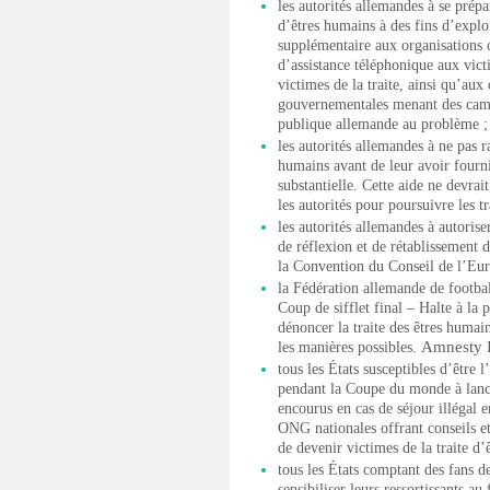
les autorités allemandes à se prépa
d’êtres humains à des fins d’explo
supplémentaire aux organisations
d’assistance téléphonique aux vic
victimes de la traite, ainsi qu’au
gouvernementales menant des camp
publique allemande au problème ;
les autorités allemandes à ne pas r
humains avant de leur avoir fourn
substantielle. Cette aide ne devra
les autorités pour poursuivre les tr
les autorités allemandes à autoris
de réflexion et de rétablissement 
la Convention du Conseil de l’Europ
la Fédération allemande de footba
Coup de sifflet final – Halte à la 
dénoncer la traite des êtres humain
Amnesty I
les manières possibles.
tous les États susceptibles d’être 
pendant la Coupe du monde à lance
encourus en cas de séjour illégal e
ONG nationales offrant conseils e
de devenir victimes de la traite d’
tous les États comptant des fans d
sensibiliser leurs ressortissants a