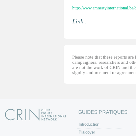
http://www.amnestyinternational.be/
Link :
Please note that these reports ar
campaigners, researchers and other
are not the work of CRIN and thei
signify endorsement or agreement
GUIDES PRATIQUES
Introduction
Plaidoyer