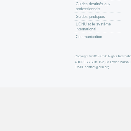
Guides destinés aux
professionnels
Guides juridiques
L'ONU et le système
international
Communication
Copyright © 2019 Child Rights Internatio
ADDRESS
Suite 152, 88 Lower Marsh,
EMAIL
contact@crin.org