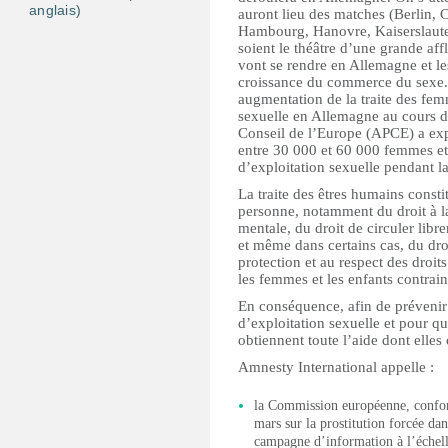
anglais)
auront lieu des matches (Berlin,
Hambourg, Hanovre, Kaiserslauter
soient le théâtre d’une grande af
vont se rendre en Allemagne et le
croissance du commerce du sexe. I
augmentation de la traite des femm
sexuelle en Allemagne au cours d
Conseil de l’Europe (APCE) a expr
entre 30 000 et 60 000 femmes et je
d’exploitation sexuelle pendant 
La traite des êtres humains const
personne, notamment du droit à la
mentale, du droit de circuler libr
et même dans certains cas, du droi
protection et au respect des droit
les femmes et les enfants contraint
En conséquence, afin de prévenir l
d’exploitation sexuelle et pour qu
obtiennent toute l’aide dont elles
Amnesty International appelle :
la Commission européenne, confor
mars sur la prostitution forcée da
campagne d’information à l’échell