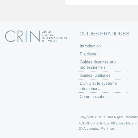
GUIDES PRATIQUES
Introduction
Plaidoyer
Guides destinés aux
professionnels
Guides juridiques
L'ONU et le système
international
Communication
Copyright © 2019 Child Rights Internatio
ADDRESS
Suite 152, 88 Lower Marsh,
EMAIL
contact@crin.org