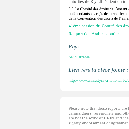
autorités de Riyadh étaient en trai
[1]
Le Comité des droits de l’enfant 
indépendants chargés de surveiller le 
de la Convention des droits de l’enfa
41ème session du Comité des droi
Rapport de l'Arabie saoudite
Pays:
Saudi Arabia
Lien vers la pièce jointe 
http://www.amnestyinternational.be/
Please note that these reports ar
campaigners, researchers and other
are not the work of CRIN and thei
signify endorsement or agreement