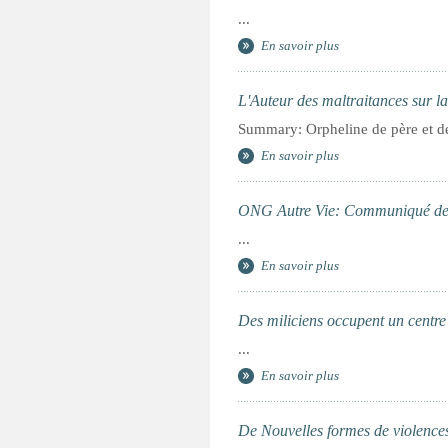
...
En savoir plus
L'Auteur des maltraitances sur la
Summary: Orpheline de père et de 
En savoir plus
ONG Autre Vie: Communiqué de pr
...
En savoir plus
Des miliciens occupent un centr
...
En savoir plus
De Nouvelles formes de violences