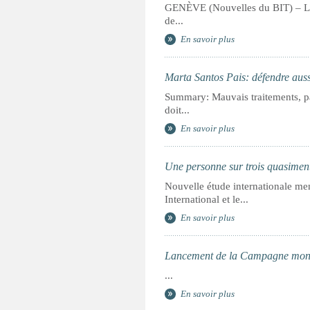
GENÈVE (Nouvelles du BIT) – La v
de...
En savoir plus
Marta Santos Pais: défendre aussi
Summary: Mauvais traitements, pauv
doit...
En savoir plus
Une personne sur trois quasiment
Nouvelle étude internationale me
International et le...
En savoir plus
Lancement de la Campagne mondia
...
En savoir plus