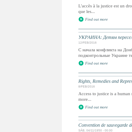
L'accès à la justice est un dr
que les...
Find out more
УКРАИНА: Детям пересел
12/FEB/2016
С начала конфликта на Дон
подконтрольные Украине те
Find out more
Rights, Remedies and Represe
8/FEB/2016
Access to justice is a human r
more...
Find out more
Convention de sauvegarde de
SÁB, 04/11/1950 - 00:00