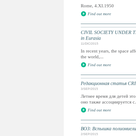
Rome, 4.XI.1950
Find out more
CIVIL SOCIETY UNDER THREA
in Eurasia
11/DIC/2015
In recent years, the space af
the world,...
Find out more
Редакционная статья CRI
3/SEP/2015
Летнее время для детей это
оно также ассоциируется с.
Find out more
ВОЗ: Вспышка полиомиели
2/SEP/2015