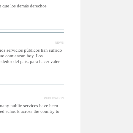
ce que los demás derechos
NEWS
hos servicios públicos han sufrido
 que comienzan hoy. Los
ededor del país, para hacer valer
PUBLICATION
 many public services have been
ed schools across the country to