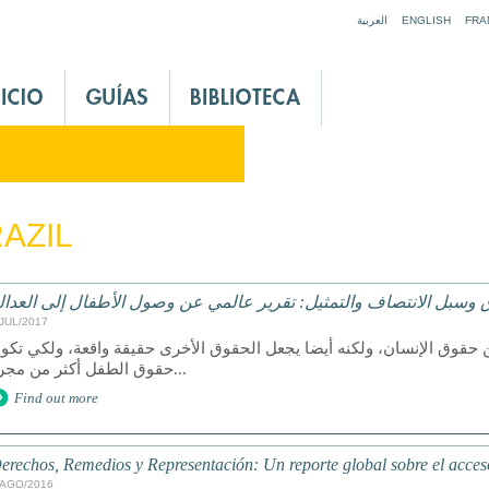
Jump to navigation
العربية
ENGLISH
FRA
AZIL
 وسبل الانتصاف والتمثيل: تقرير عالمي عن وصول الأطفال إلى العدال
/JUL/2017
 حقوق الإنسان، ولكنه أيضا يجعل الحقوق الأخرى حقيقة واقعة، ولكي تكو
حقوق الطفل أكثر من مجرد...
Find out more
erechos, Remedios y Representación: Un reporte global sobre el acceso 
/AGO/2016