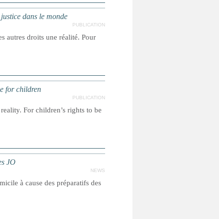
a justice dans le monde
PUBLICATION
s autres droits une réalité. Pour
e for children
PUBLICATION
reality. For children’s rights to be
es JO
NEWS
micile à cause des préparatifs des