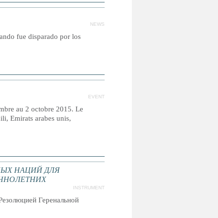
NEWS
uando fue disparado por los
EVENT
embre au 2 octobre 2015. Le
li, Emirats arabes unis,
ЫХ НАЦИЙ ДЛЯ
ННОЛЕТНИХ
INSTRUMENT
Резолюцией Геренальной