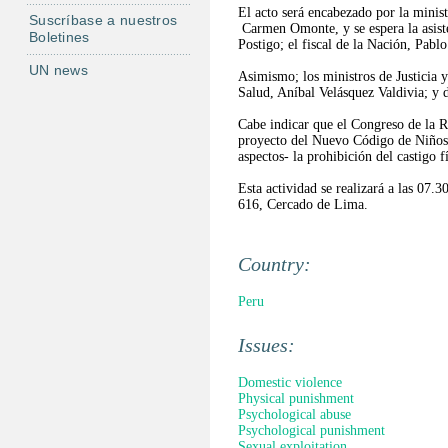
El acto será encabezado por la mini
Suscríbase a nuestros
Carmen Omonte, y se espera la asiste
Boletines
Postigo; el fiscal de la Nación, Pabl
UN news
Asimismo; los ministros de Justicia
Salud, Aníbal Velásquez Valdivia; y
Cabe indicar que el Congreso de la R
proyecto del Nuevo Código de Niños, 
aspectos- la prohibición del castigo
Esta actividad se realizará a las 07
616, Cercado de Lima.
Country:
Peru
Issues:
Domestic violence
Physical punishment
Psychological abuse
Psychological punishment
Sexual exploitation