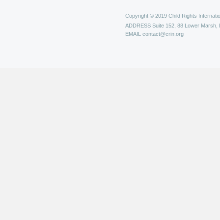
Copyright © 2019 Child Rights Internatio
ADDRESS
Suite 152, 88 Lower Marsh,
EMAIL
contact@crin.org