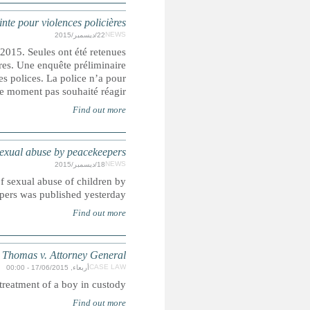
FRANCE : Des adolescen
Les violences dont parlent les adolescents ont eu lieu entre l
pour la plainte celles pour lesquelles des témoins pouvaient 
a été confiée à l’inspection générale de la police nationale (
UN: Summary 
The long-awaited report on the response of the United Na
Case co