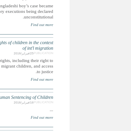
Sentenced to death for a crime allegedly committed when he
the centre of a lengthy legal battle which ultimat
MIGRATION: CRIN submission for the General Comment on t
This submission draws attention to neglected areas of 
work, detention and criminalisation, discriminatory language