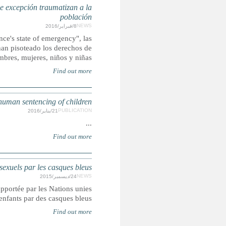
FRANCIA: Amnistía Internacional afirma que las medid
Según su reporte "Upturned lives: The disproportiona
durísimas medidas de excepción, incluidos registros domicili
ONU : Résumé du rappor
Ce rapport, très attendu, vient d’être mis en ligne et se penc
après la découverte des abus sexuels