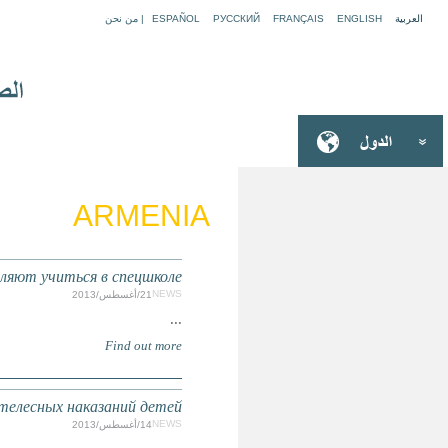
АРМЕНИЯ: Здоровых 
АРМЕНИЯ: Эксперты ООН обеспокоен