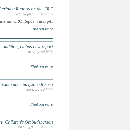
Session Report on Armeni
pdf: http://ww
ARMENIA: Orphanages are 
АРМЕНИЯ: В психиатрических учр