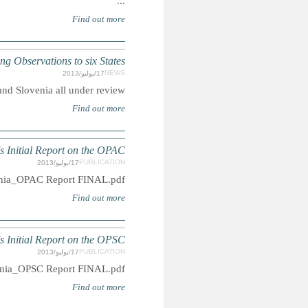
CRC 63rd SESSION: Committee is
Summary: Armenia, Israel, Guinea-Bissau, Rwanda
Session Re
pdf: http://www.c
Session Re
pdf: http://www.c