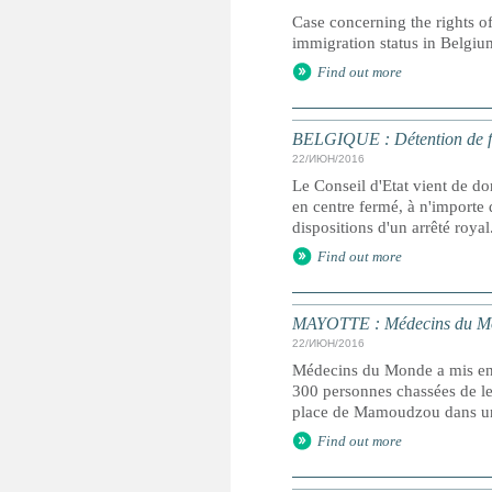
Case concerning the rights of
immigration status in Belgiu
Find out more
BELGIQUE : Détention de fam
22/ИЮН/2016
Le Conseil d'Etat vient de do
en centre fermé, à n'importe 
dispositions d'un arrêté royal
Find out more
MAYOTTE : Médecins du Mond
22/ИЮН/2016
Médecins du Monde a mis en g
300 personnes chassées de leu
place de Mamoudzou dans un
Find out more