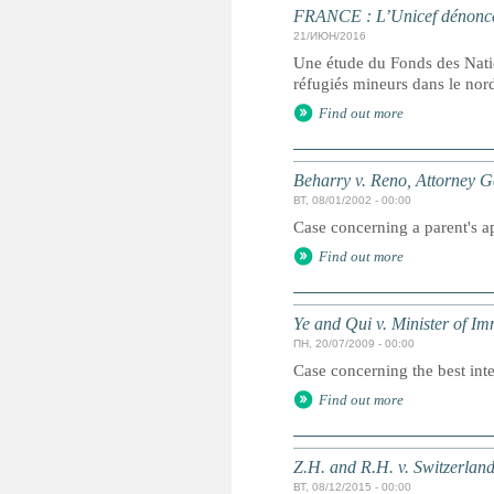
FRANCE : L’Unicef dénonce l
21/ИЮН/2016
Une étude du Fonds des Natio
réfugiés mineurs dans le nor
Find out more
Beharry v. Reno, Attorney Ge
ВТ, 08/01/2002 - 00:00
Case concerning a parent's ap
Find out more
Ye and Qui v. Minister of Im
ПН, 20/07/2009 - 00:00
Case concerning the best inte
Find out more
Z.H. and R.H. v. Switzerlan
ВТ, 08/12/2015 - 00:00