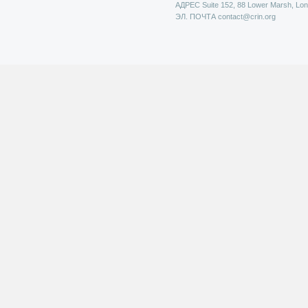
АДРЕС
Suite 152, 88 Lower Marsh, Lo
ЭЛ. ПОЧТА
contact@crin.org