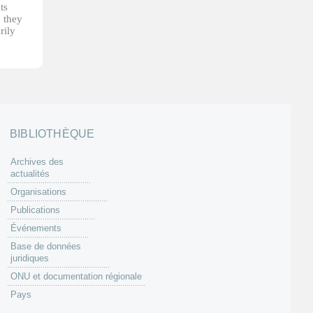
ts
, they
rily
BIBLIOTHÈQUE
Archives des
actualités
Organisations
Publications
Événements
Base de données
juridiques
ONU et documentation régionale
Pays