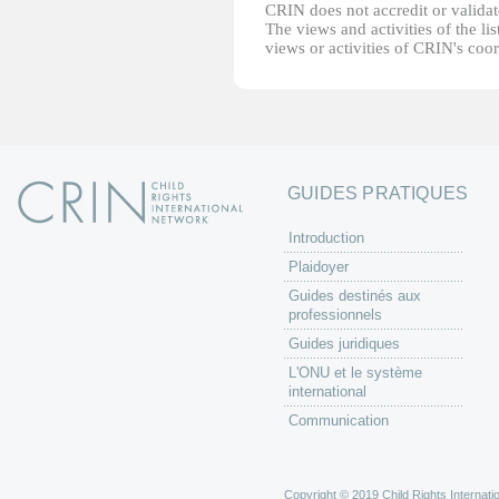
CRIN does not accredit or validate
The views and activities of the lis
views or activities of CRIN's coo
GUIDES PRATIQUES
Introduction
Plaidoyer
Guides destinés aux
professionnels
Guides juridiques
L'ONU et le système
international
Communication
Copyright © 2019 Child Rights Internatio