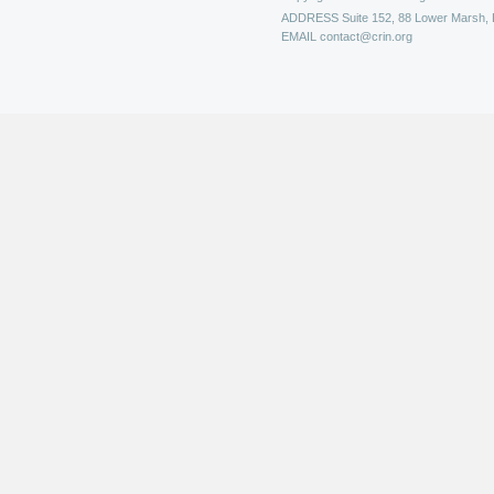
ADDRESS
Suite 152, 88 Lower Marsh,
EMAIL
contact@crin.org