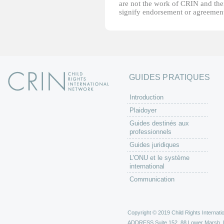
are not the work of CRIN and thei
signify endorsement or agreement
GUIDES PRATIQUES
Introduction
Plaidoyer
Guides destinés aux
professionnels
Guides juridiques
L'ONU et le système
international
Communication
Copyright © 2019 Child Rights Internatio
ADDRESS
Suite 152, 88 Lower Marsh,