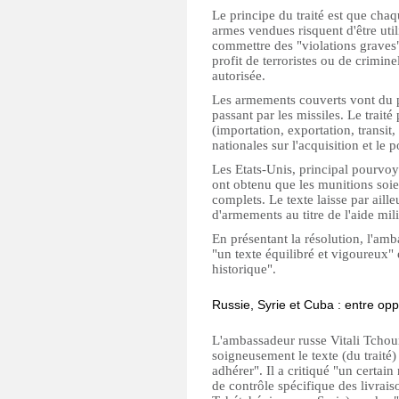
Le principe du traité est que chaq
armes vendues risquent d'être uti
commettre des "violations graves"
profit de terroristes ou de criminel
autorisée.
Les armements couverts vont du pi
passant par les missiles. Le traité
(importation, exportation, transit,
nationales sur l'acquisition et le p
Les Etats-Unis, principal pourvo
ont obtenu que les munitions soien
complets. Le texte laisse par aille
d'armements au titre de l'aide mili
En présentant la résolution, l'am
"un texte équilibré et vigoureux" e
historique".
Russie, Syrie et Cuba : entre opp
L'ambassadeur russe Vitali Tchou
soigneusement le texte (du traité)
adhérer". Il a critiqué "un certai
de contrôle spécifique des livrai