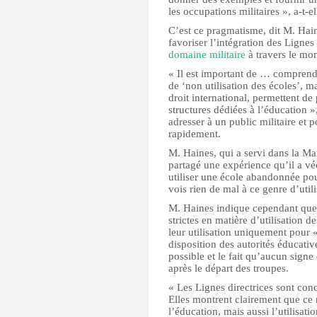
les occupations militaires », a-t-ell
C’est ce pragmatisme, dit M. Hain
favoriser l’intégration des Lignes
domaine militaire
à travers le mo
« Il est important de … comprend
de ‘non utilisation des écoles’, 
droit international, permettent de 
structures dédiées à l’éducation »
adresser à un public militaire et p
rapidement.
M. Haines, qui a servi dans la Ma
partagé une expérience qu’il a vé
utiliser une école abandonnée pour
vois rien de mal à ce genre d’util
M. Haines indique cependant que 
strictes en matière d’utilisatio
leur utilisation uniquement pour 
disposition des autorités éducativ
possible et le fait qu’aucun signe d
après le départ des troupes.
« Les Lignes directrices sont conc
Elles montrent clairement que ce 
l’éducation, mais aussi l’utilisati