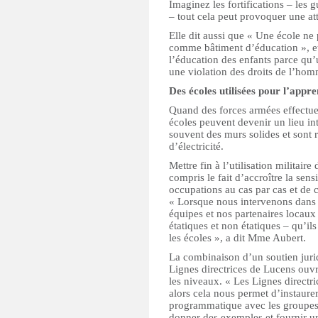
Imaginez les fortifications – les 
– tout cela peut provoquer une at
Elle dit aussi que « Une école ne 
comme bâtiment d’éducation », et
l’éducation des enfants parce qu’u
une violation des droits de l’hom
Des écoles utilisées pour l’appre
Quand des forces armées effectuen
écoles peuvent devenir un lieu in
souvent des murs solides et sont
d’électricité.
Mettre fin à l’utilisation militair
compris le fait d’accroître la sens
occupations au cas par cas et de 
« Lorsque nous intervenons dans l
équipes et nos partenaires locau
étatiques et non étatiques – qu’ils
les écoles », a dit Mme Aubert.
La combinaison d’un soutien juridi
Lignes directrices de Lucens ouv
les niveaux. « Les Lignes directri
alors cela nous permet d’instaure
programmatique avec les groupes
donner des exemples et fournir 