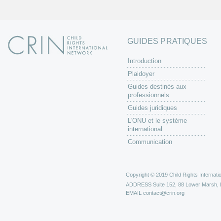
GUIDES PRATIQUES
Introduction
Plaidoyer
Guides destinés aux
professionnels
Guides juridiques
L'ONU et le système
international
Communication
Copyright © 2019 Child Rights Internatio
ADDRESS
Suite 152, 88 Lower Marsh,
EMAIL
contact@crin.org