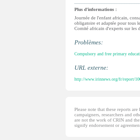
Plus d'informations :
Journée de l'enfant africain, cons
obligatoire et adaptée pour tous l
Comité africain d'experts sur les dr
Problèmes:
Compulsory and free primary educat
URL externe:
http://www.irinnews.org/fr/report/1
Please note that these reports ar
campaigners, researchers and other
are not the work of CRIN and thei
signify endorsement or agreement