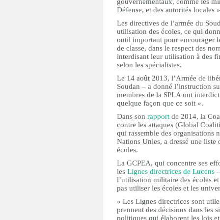
gouvernementaux, comme les minist
Défense, et des autorités locales »
Les directives de l’armée du Sou
utilisation des écoles, ce qui d
outil important pour encourager l
de classe, dans le respect des nor
interdisant leur utilisation à des 
selon les spécialistes.
Le 14 août 2013, l’Armée de libé
Soudan – a donné l’instruction su
membres de la SPLA ont interdict
quelque façon que ce soit ».
Dans son
rapport
de 2014, la Coal
contre les attaques (Global Coali
qui rassemble des organisations
Nations Unies, a dressé une liste
écoles.
La GCPEA, qui concentre ses effort
les
Lignes directrices de Lucens
–
l’utilisation militaire des écoles 
pas utiliser les écoles et les univer
« Les Lignes directrices sont uti
prennent des décisions dans les s
politiques qui élaborent les lois et