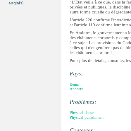
“L’Etat veille à ce que, dans la fa
anglais)
privées et publiques, la discipli
autre forme cruelle ou dégradante
L'article 220 confirme l'interdict
et l'article 119 confirme leur inter
En Andorre, le gouvernement a lon
des châtiments corporels y compris
à ce sujet. Les provisions du Cod
celles qui n'engendrent pas de bl
les châtiments corporels.
Pour plus de détails, consultez les
Pays:
Benin
Andorra
Problèmes:
Physical abuse
Physical punishment
Contextes: