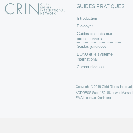
GUIDES PRATIQUES
Introduction
Plaidoyer
Guides destinés aux
professionnels
Guides juridiques
L'ONU et le système
international
Communication
Copyright © 2019 Child Rights Internatio
ADDRESS
Suite 152, 88 Lower Marsh,
EMAIL
contact@crin.org