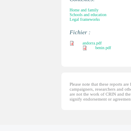
Home and family
Schools and education
Legal frameworks
Fichier :
andorra.pdf
benin.pdf
Please note that these reports ar
campaigners, researchers and other
are not the work of CRIN and thei
signify endorsement or agreement