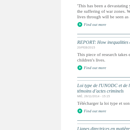
'This has been a devastating 
the suffering of war zones. 
lives through will be seen as
Find out more
REPORT: How inequalities d
20/FEB/2015
This piece of research takes 
children's lives.
Find out more
Loi type de l'UNODC et de l'
témoins d’actes criminels
MIÉ, 26/11/2014 - 15:15
Télécharger la loi type et so
Find out more
Lignes directrices en matière