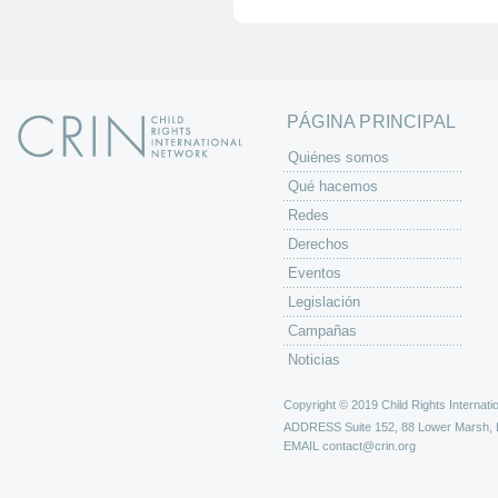
i
n
a
s
PÁGINA PRINCIPAL
Quiénes somos
Qué hacemos
Redes
Derechos
Eventos
Legislación
Campañas
Noticias
Copyright © 2019 Child Rights Internatio
ADDRESS
Suite 152, 88 Lower Marsh,
EMAIL
contact@crin.org