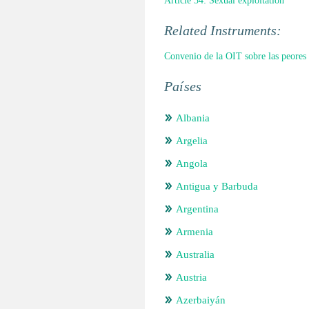
Article 34: Sexual exploitation
Related Instruments:
Convenio de la OIT sobre las peores 
Países
Albania
Argelia
Angola
Antigua y Barbuda
Argentina
Armenia
Australia
Austria
Azerbaiyán