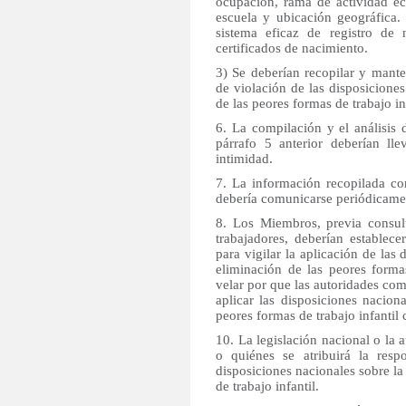
ocupación, rama de actividad ec
escuela y ubicación geográfica.
sistema eficaz de registro de
certificados de nacimiento.
3) Se deberían recopilar y mante
de violación de las disposiciones
de las peores formas de trabajo inf
6. La compilación y el análisis 
párrafo 5 anterior deberían l
intimidad.
7. La información recopilada con
debería comunicarse periódicament
8. Los Miembros, previa consul
trabajadores, deberían establec
para vigilar la aplicación de las
eliminación de las peores forma
velar por que las autoridades co
aplicar las disposiciones nacion
peores formas de trabajo infantil 
10. La legislación nacional o la
o quiénes se atribuirá la res
disposiciones nacionales sobre la
de trabajo infantil.