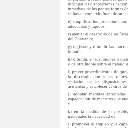
infrinjan las disposiciones nacion
inmediata de las peores formas de
se hayan cometido fuera de su terr
e) simplificar los procedimientos
adecuados y rápidos;
f) alentar el desarrollo de polít
del Convenio;
g) registrar y difundir las práct
infantil;
h) difundir, en los idiomas o dia
o de otra índole sobre el trabajo in
i) prever procedimientos de quej
la discriminación y las repre
violación de las disposiciones
asistencia y establecer centros d
j) adoptar medidas apropiadas 
capacitación de maestros que atie
y
k) en la medida de lo posible
nacionales la necesidad de:
i) promover el empleo y la capac