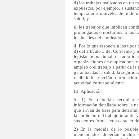
d) los trabajos realizados en un m
expuestos, por ejemplo, a sustanc
temperaturas o niveles de ruido o
salud, y
e) los trabajos que implican cond
prolongados o nocturnos, o los tr
los locales del empleador.
4. Por lo que respecta a los tipos
d) del artículo 3 del Convenio y 
legislación nacional o la autorid
organizaciones de empleadores y d
empleo o el trabajo a partir de 
garantizadas la salud, la segurid
recibido instrucción o formación 
actividad correspondiente.
III. Aplicación
5. 1) Se deberían recopilar y
información detallada sobre la na
que sirvan de base para determina
la abolición del trabajo infantil, 
sus peores formas con carácter de
2) En la medida de lo posible,
mencionados deberían incluir