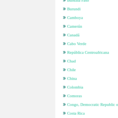
Burkina Faso
Burundi
Camboya
Camerún
Canadá
Cabo Verde
República Centroafricana
Chad
Chile
China
Colombia
Comoras
Congo, Democratic Republic o
Costa Rica