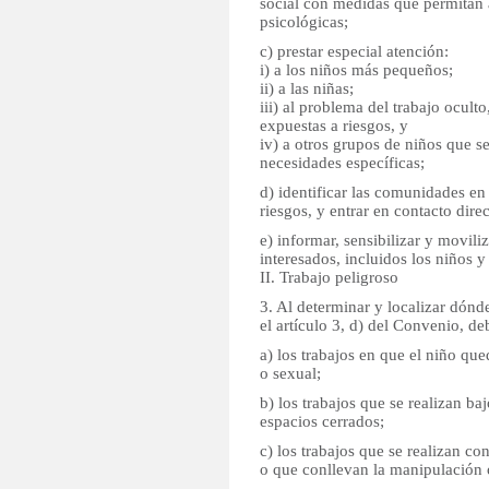
social con medidas que permitan a
psicológicas;
c) prestar especial atención:
i) a los niños más pequeños;
ii) a las niñas;
iii) al problema del trabajo oculto
expuestas a riesgos, y
iv) a otros grupos de niños que s
necesidades específicas;
d) identificar las comunidades e
riesgos, y entrar en contacto direc
e) informar, sensibilizar y movili
interesados, incluidos los niños y 
II. Trabajo peligroso
3. Al determinar y localizar dónde
el artículo 3, d) del Convenio, de
a) los trabajos en que el niño qu
o sexual;
b) los trabajos que se realizan baj
espacios cerrados;
c) los trabajos que se realizan c
o que conllevan la manipulación 