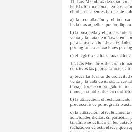
11. Los Miembros deberían colab
legislación nacional, en los es
eliminar las peores formas de trab
a) la recopilación y el interca
incluidos aquellos que impliquen 
b) la búsqueda y el procesamient
venta y la trata de niños, o en la 
para la realización de actividades 
pornografía o actuaciones pornog
c) el registro de los datos de los a
12. Los Miembros deberían tomar 
delictivos las peores formas de tr
a) todas las formas de esclavitud 
venta y la trata de niños, la serv
trabajo forzoso u obligatorio, inc
niños para utilizarlos en conflict
b) la utilización, el reclutamiento 
producción de pornografía o actu
c) la utilización, el reclutamiento
actividades ilícitas, en particular
tal como se definen en los tratado
realización de actividades que su