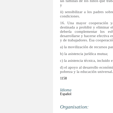
las familias de los niños que tra
y
ii) sensibilizar a los padres so
condiciones.
16. Una mayor cooperación y/o
destinada a prohibir y eliminar e
debería complementar los esf
desarrollarse y hacerse efectiva 
y de trabajadores. Esa cooperación
a) la movilización de recursos pa
b) la asistencia jurídica mutua;
c) la asistencia técnica, incluido
d) el apoyo al desarrollo económi
pobreza y la educación universal.
1158
Idioma
Español
Organisation: