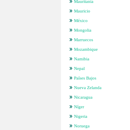
Mauritania
Mauricio
México
Mongolia
Marruecos
Mozambique
Namibia
Nepal
Países Bajos
Nueva Zelanda
Nicaragua
Níger
Nigeria
Noruega