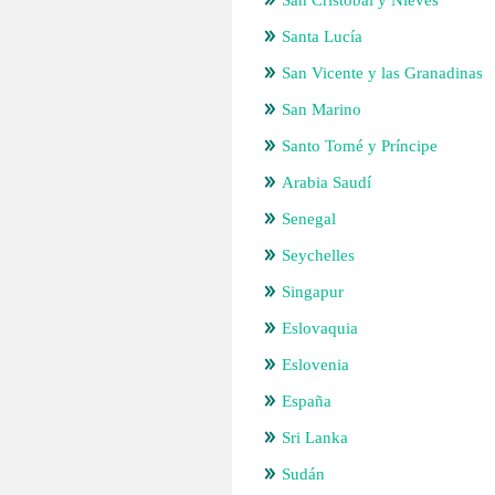
San Cristóbal y Nieves
Santa Lucía
San Vicente y las Granadinas
San Marino
Santo Tomé y Príncipe
Arabia Saudí
Senegal
Seychelles
Singapur
Eslovaquia
Eslovenia
España
Sri Lanka
Sudán