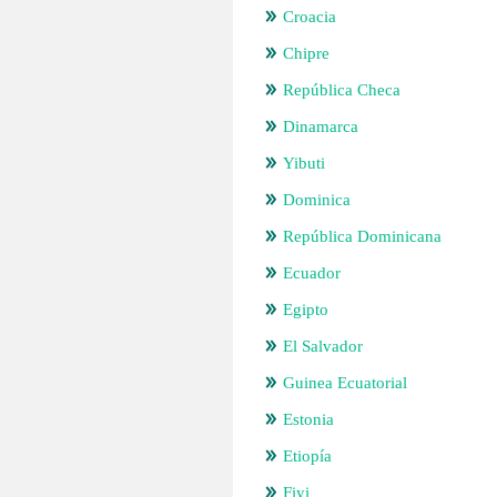
Croacia
Chipre
República Checa
Dinamarca
Yibuti
Dominica
República Dominicana
Ecuador
Egipto
El Salvador
Guinea Ecuatorial
Estonia
Etiopía
Fiyi