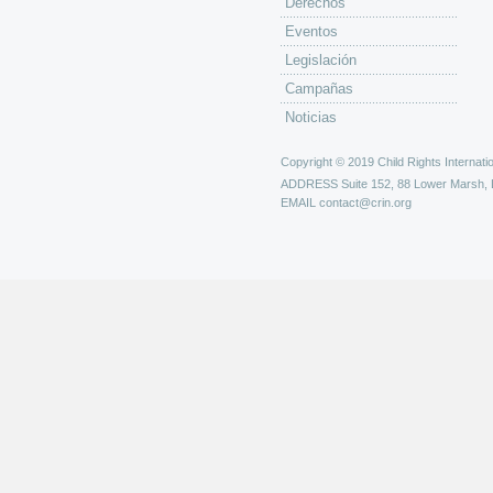
Derechos
Eventos
Legislación
Campañas
Noticias
Copyright © 2019 Child Rights Internatio
ADDRESS
Suite 152, 88 Lower Marsh,
EMAIL
contact@crin.org