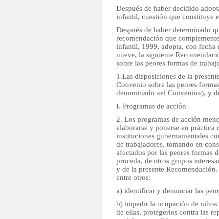
Después de haber decidido adoptar
infantil, cuestión que constituye 
Después de haber determinado que
recomendación que complemente e
infantil, 1999, adopta, con fecha
nueve, la siguiente Recomendaci
sobre las peores formas de trabajo
1.Las disposiciones de la prese
Convenio sobre las peores formas 
denominado «el Convenio»), y de
I. Programas de acción
2. Los programas de acción menci
elaborarse y ponerse en práctica 
instituciones gubernamentales co
de trabajadores, tomando en cons
afectados por las peores formas de
proceda, de otros grupos interesa
y de la presente Recomendación. 
entre otros:
a) identificar y denunciar las peor
b) impedir la ocupación de niños e
de ellas, protegerlos contra las re