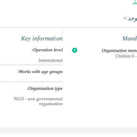
يل
وجد>
Key information
Mand
Operation level:
Organisation man
International
Works with age groups:
Organisation type:
NGO - non governmental
organisation