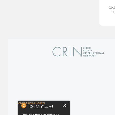
CRIN
T
About Cookie Control
Cookie Control