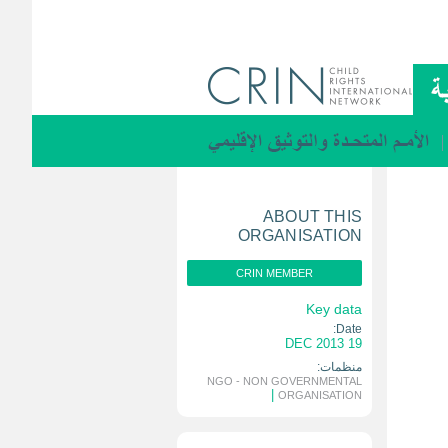
ABOUT THIS
ORGANISATION
CRIN MEMBER
Key data
Date:
19 DEC 2013
منظمات:
NGO - NON GOVERNMENTAL
|
ORGANISATION