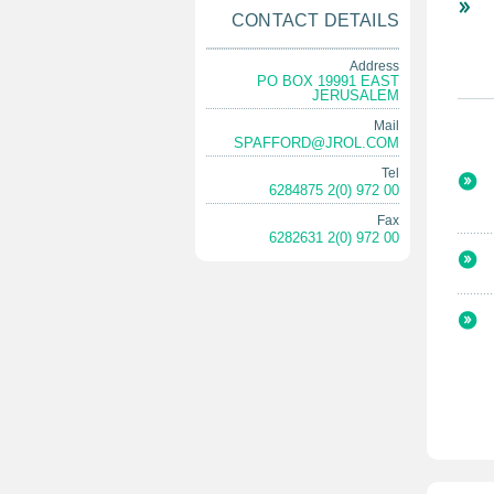
CONTACT DETAILS
Address
PO BOX 19991 EAST
JERUSALEM
Mail
SPAFFORD@JROL.COM
Tel
00 972 (0)2 6284875
Fax
00 972 (0)2 6282631