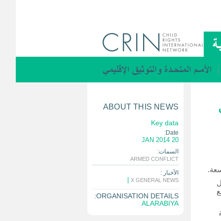
ABOUT THIS NEWS
Key data
Date:
20 JAN 2014
السمات:
|
ARMED CONFLICT
عة.
الأخبار :
|
X GENERAL NEWS
ل
ع
ORGANISATION DETAILS:
ALARABIYA