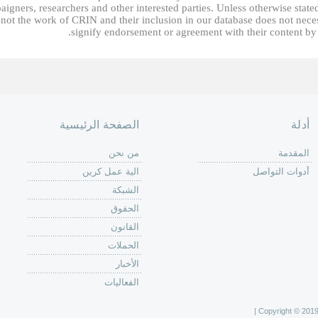
igners, researchers and other interested parties. Unless otherwise state
 not the work of CRIN and their inclusion in our database does not nece
signify endorsement or agreement with their content by
أدلة
الصفحة الرئيسية
المقدمة
من نحن
أدوات التواصل
الية عمل كرين
الشبكة
الحقوق
القانون
الحملات
الأخبار
الفعاليات
Copyright © 2019 C