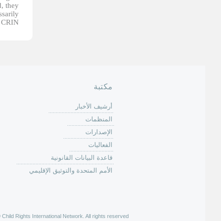
d, they
ssarily
 CRIN.
مكتبة
أرشيف الأخبار
المنظمات
الإصدارات
الفعاليات
قاعدة البيانات القانونية
الأمم المتحدة والتوثيق الإقليمي
hild Rights International Network. All rights reserved |